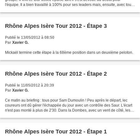
l'équipe. Il a bien travaillé à 100% pour ses leaders mais, ensuite, avec tous
ces efforts, il ne lui reste...
Rhône Alpes Isère Tour 2012 - Étape 3
Publié le 13/05/2012 à 08:50
Par
Xavier G.
Mickaël termine cette étape à la 68ème position dans un deuxième peloton.
Rhône Alpes Isère Tour 2012 - Étape 2
Publié le 11/05/2012 à 20:39
Par
Xavier G.
Ce matin au briefing : tous pour Sam Dumoulin ! Peu après le départ, lec
coureurs ont dû gérer l'échappée du jour avec un contrôle des Saur. L'écart
n'est pas monté à plus de 2'30. Dans la Dombes, avec un vent de côté, les
Cofidis ont bien protégé Sam...
Rhône Alpes Isère Tour 2012 - Étape 1