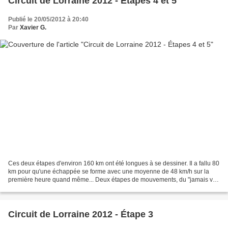
Circuit de Lorraine 2012 - Étapes 4 et 5
Publié le 20/05/2012 à 20:40
Par
Xavier G.
Ces deux étapes d'environ 160 km ont été longues à se dessiner. Il a fallu 80
km pour qu'une échappée se forme avec une moyenne de 48 km/h sur la
première heure quand même... Deux étapes de mouvements, du "jamais vu"
selon Mickaël avec des échappés, des...
Circuit de Lorraine 2012 - Étape 3