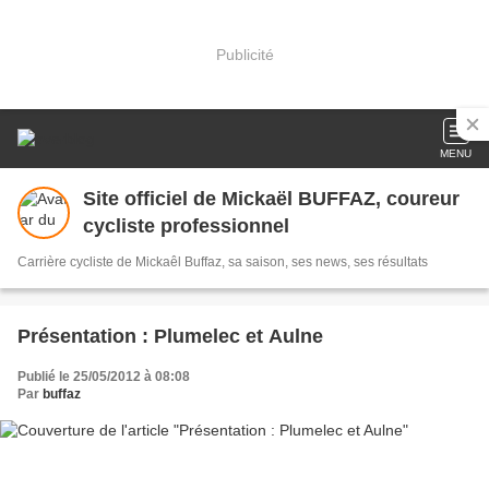
Publicité
MENU
Site officiel de Mickaël BUFFAZ, coureur
cycliste professionnel
Carrière cycliste de Mickaêl Buffaz, sa saison, ses news, ses résultats
Présentation : Plumelec et Aulne
Publié le 25/05/2012 à 08:08
Par
buffaz