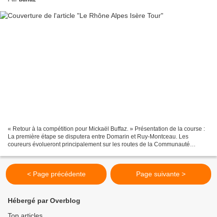
« Retour à la compétition pour Mickaël Buffaz. » Présentation de la course :
La première étape se disputera entre Domarin et Ruy-Montceau. Les
coureurs évolueront principalement sur les routes de la Communauté
d'Agglomération Porte de l'Isère (C.A.P.I)....
< Page précédente
Page suivante >
Hébergé par Overblog
Top articles