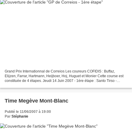
Grand Prix Internationnal de Correios Les coureurs COFIDIS : Buffaz,
Elijzen, Farrar, Hartmann, Heijboer, Hoj, Huguet et Monier Cette course est
constituée de 4 étapes. Jeudi 14 Juin 2007 - 1ère étape : Santo Tirso -
Povoa de Varzim (197,6 km) Pas de...
Time Megève Mont-Blanc
Publié le 11/06/2007 à 19:00
Par
Stéphanie