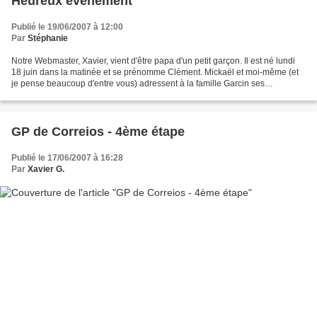
Heureux évènement
Publié le 19/06/2007 à 12:00
Par
Stéphanie
Notre Webmaster, Xavier, vient d'être papa d'un petit garçon. Il est né lundi
18 juin dans la matinée et se prénomme Clément. Mickaël et moi-même (et
je pense beaucoup d'entre vous) adressent à la famille Garcin ses
félicitations et nous leur souhaitons...
GP de Correios - 4ème étape
Publié le 17/06/2007 à 16:28
Par
Xavier G.