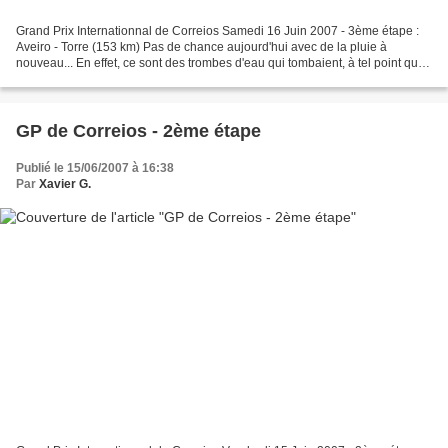
Grand Prix Internationnal de Correios Samedi 16 Juin 2007 - 3ème étape :
Aveiro - Torre (153 km) Pas de chance aujourd'hui avec de la pluie à
nouveau... En effet, ce sont des trombes d'eau qui tombaient, à tel point que
la roue arrière des coureurs patinait...
GP de Correios - 2ème étape
Publié le 15/06/2007 à 16:38
Par
Xavier G.