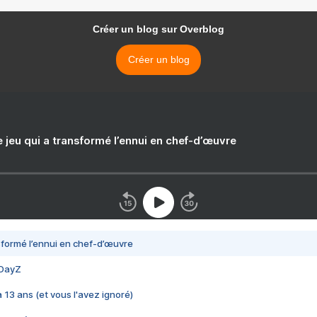
Créer un blog sur Overblog
Créer un blog
e jeu qui a transformé l’ennui en chef-d’œuvre
nsformé l’ennui en chef-d’œuvre
 DayZ
 a 13 ans (et vous l'avez ignoré)