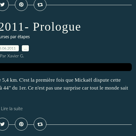
2011- Prologue
rses par étapes
5.06.2011
…
Par Xavier G.
e 5,4 km. C'est la première fois que Mickaël dispute cette
à 44" du 1er. Ce n'est pas une surprise car tout le monde sait
Lire la suite