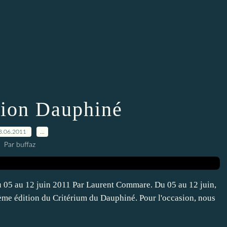
tion Dauphiné
3.06.2011
…
Par buffaz
 05 au 12 juin 2011 Par Laurent Commare. Du 05 au 12 juin,
3ème édition du Critérium du Dauphiné. Pour l'occasion, nous