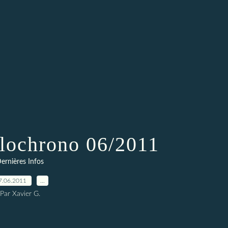
lochrono 06/2011
ernières Infos
7.06.2011
…
Par Xavier G.