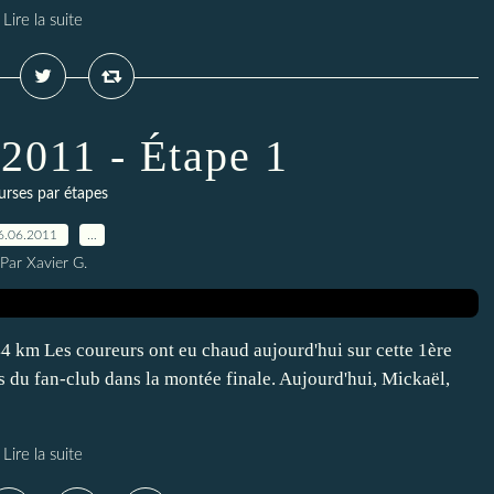
Lire la suite
2011 - Étape 1
rses par étapes
6.06.2011
…
Par Xavier G.
44 km Les coureurs ont eu chaud aujourd'hui sur cette 1ère
 du fan-club dans la montée finale. Aujourd'hui, Mickaël,
Lire la suite