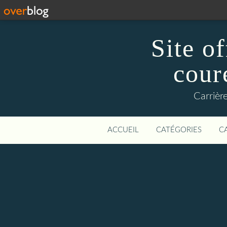
Site o
cour
Carrière
ACCUEIL
CATÉGORIES
C