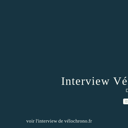
Interview Vé
D
0
voir l'interview de vélochrono.fr