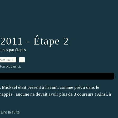
2011 - Étape 2
rses par étapes
7.06.2011
…
Par Xavier G.
 Mickaël était présent à l'avant, comme prévu dans le
happés : aucune ne devait avoir plus de 3 coureurs ! Ainsi, à
Lire la suite