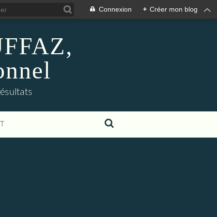
Connexion
+
Créer mon blog
BUFFAZ,
onnel
résultats
T