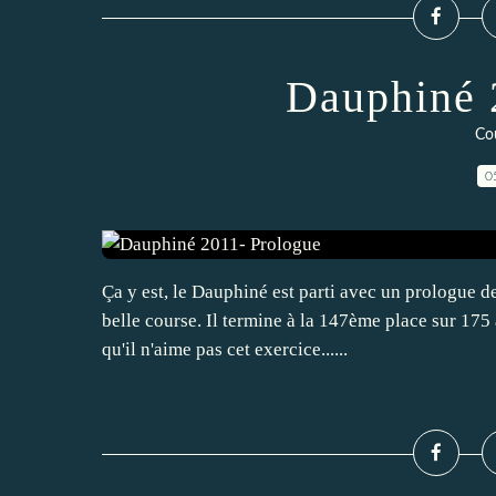
Dauphiné 
Cou
0
Ça y est, le Dauphiné est parti avec un prologue d
belle course. Il termine à la 147ème place sur 175 
qu'il n'aime pas cet exercice......